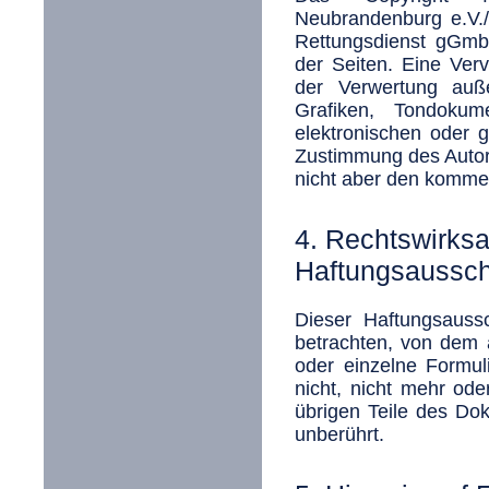
Neubrandenburg e.V.
Rettungsdienst gGmbH 
der Seiten. Eine Verv
der Verwertung auß
Grafiken, Tondoku
elektronischen oder g
Zustimmung des Autors
nicht aber den kommer
4. Rechtswirks
Haftungsaussc
Dieser Haftungsaussc
betrachten, von dem 
oder einzelne Formul
nicht, nicht mehr oder
übrigen Teile des Dok
unberührt.