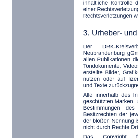
inhaltliche Kontrolle
einer Rechtsverletzun
Rechtsverletzungen we
3. Urheber- un
Der DRK-Kreisverb
Neubrandenburg gGmb
allen Publikationen d
Tondokumente, Video
erstellte Bilder, Gr
nutzen oder auf liz
und Texte zurückzugre
Alle innerhalb des I
geschützten Marken- 
Bestimmungen des 
Besitzrechten der jew
der bloßen Nennung is
nicht durch Rechte Dri
Das Copyright fü