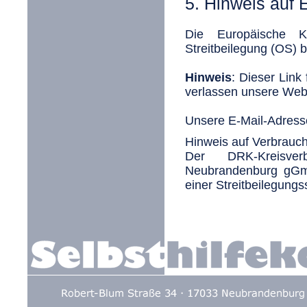
5. Hinweis auf 
Die Europäische Ko
Streitbeilegung (OS) b
Hinweis
: Dieser Link
verlassen unsere Web
Unsere E-Mail-Adress
Hinweis auf Verbrauc
Der DRK-Kreisverb
Neubrandenburg gGmb
einer Streitbeilegungss