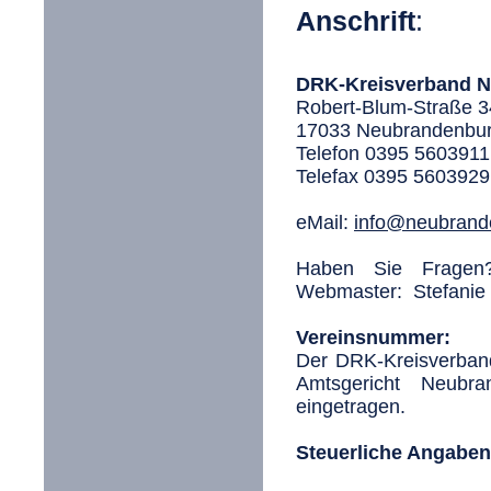
Anschrift
:
DRK-Kreisverband N
Robert-Blum-Straße 3
17033 Neubrandenbu
Telefon 0395 5603911
Telefax 0395 5603929
eMail:
info@neubrand
Haben Sie Fragen
Webmaster:
Stefani
Vereinsnummer:
Der DRK-Kreisverband
Amtsgericht Neubr
eingetragen.
Steuerliche Angaben