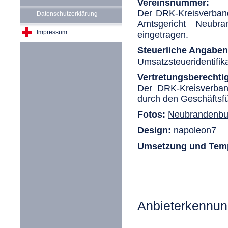
Vereinsnummer:
Der DRK-Kreisverband
Datenschutzerklärung
Amtsgericht Neubr
Impressum
eingetragen.
Steuerliche Angaben
Umsatzsteueridentifi
Vertretungsberechtig
Der DRK-Kreisverban
durch den Geschäftsf
Fotos:
Neubrandenbur
Design:
napoleon7
Umsetzung und Temp
Anbieterkennu